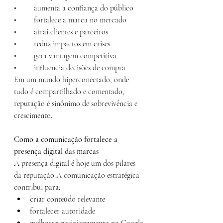
• 	aumenta a confiança do público
• 	fortalece a marca no mercado
• 	atrai clientes e parceiros
• 	reduz impactos em crises
• 	gera vantagem competitiva
• 	influencia decisões de compra
Em um mundo hiperconectado, onde 
tudo é compartilhado e comentado, 
reputação é sinônimo de sobrevivência e 
crescimento.
Como a comunicação fortalece a 
presença digital das marcas
A presença digital é hoje um dos pilares 
da reputação.A comunicação estratégica 
contribui para:
criar conteúdo relevante
fortalecer autoridade